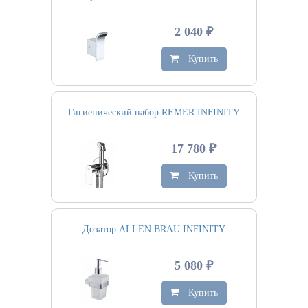
2 040 ₽
Купить
Гигиенический набор REMER INFINITY
17 780 ₽
Купить
Дозатор ALLEN BRAU INFINITY
5 080 ₽
Купить