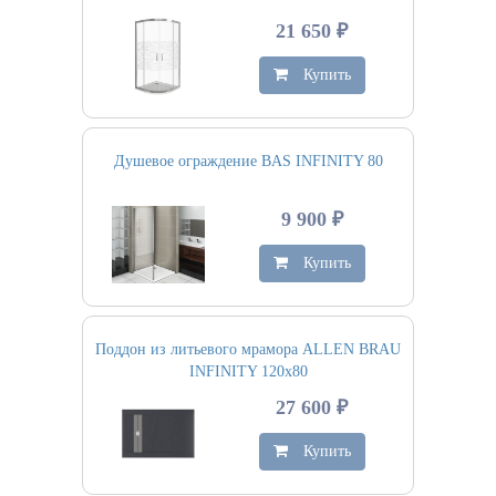
21 650 ₽
Купить
Душевое ограждение BAS INFINITY 80
9 900 ₽
Купить
Поддон из литьевого мрамора ALLEN BRAU
INFINITY 120х80
27 600 ₽
Купить