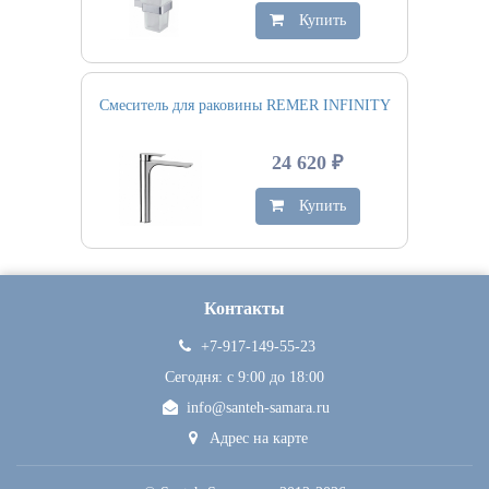
Купить
Смеситель для раковины REMER INFINITY
24 620 ₽
Купить
Контакты
+7-917-149-55-23
Сегодня: c 9:00 до 18:00
info@santeh-samara.ru
Адрес на карте