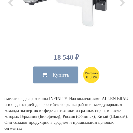
Душевые лейки, шланги
Электрические
Мыльницы
Инсталляции, клавиши
Для ванны
Встроенный верхний душ
Комплектующие
Стаканы
Для унитазов
Светильники
Для душа
Встроенные смесители для душа
Полки
Для раковин, биде, писсуаров
Золото, бронза
Для биде
Внутренние части
Полотенцедержатели
Клавиши смыва
Для кухни
Бумагодержатели
Комплект инсталляция и унитаз
Для кухни с выдвижным изливом
Ершики
Напольные для ванны и
18 540 ₽
Другие
настенные для раковины
Крючки
На борт ванны
Купить
Дозаторы
Сифоны, вентили,
принадлежности
Стойки
Гигиенические наборы
смеситель для раковины INFINITY. Над коллекциями ALLEN BRAU
и их адаптацией для российского рынка работает международная
команда экспертов в сфере сантехники из разных стран, в числе
которых Германия (Билефельд), Россия (Обнинск), Китай (Шанхай).
Они создают продукцию в среднем и премиальном ценовых
сегментах