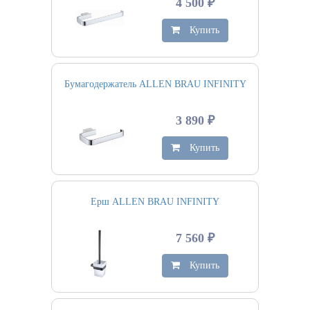
4 500 ₽
Купить
Бумагодержатель ALLEN BRAU INFINITY
3 890 ₽
Купить
Ерш ALLEN BRAU INFINITY
7 560 ₽
Купить