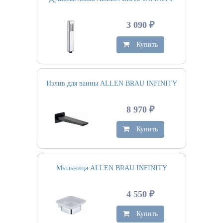
3 090 ₽
Купить
Излив для ванны ALLEN BRAU INFINITY
8 970 ₽
Купить
Мыльница ALLEN BRAU INFINITY
4 550 ₽
Купить