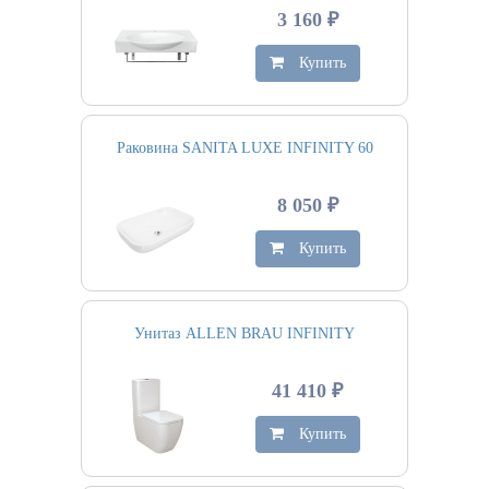
3 160 ₽
Купить
Раковина SANITA LUXE INFINITY 60
8 050 ₽
Купить
Унитаз ALLEN BRAU INFINITY
41 410 ₽
Купить