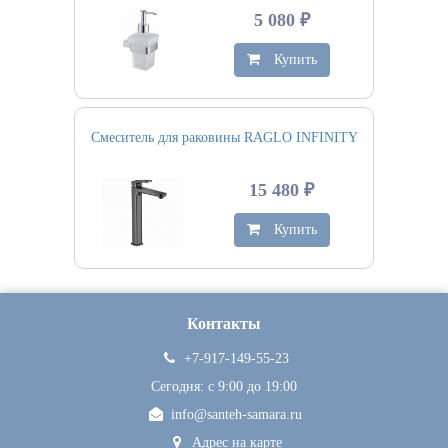
5 080 ₽
Купить
Смеситель для раковины RAGLO INFINITY
15 480 ₽
Купить
Контакты
+7-917-149-55-23
Сегодня: c 9:00 до 19:00
info@santeh-samara.ru
Адрес на карте