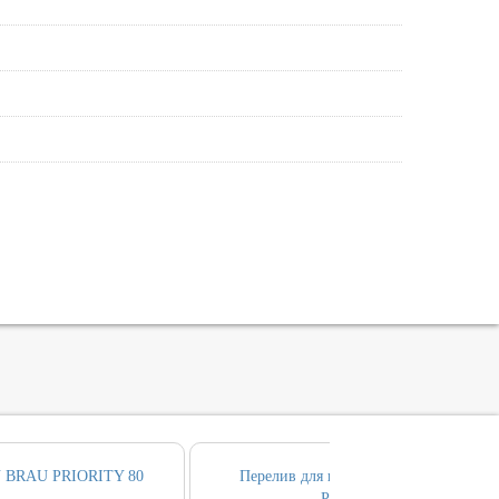
 BRAU PRIORITY 80
Перелив для ванны ALLEN BRAU
PRIORITY