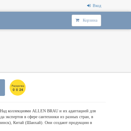
Вход
Корзина
. Над коллекциями ALLEN BRAU и их адаптацией для
а экспертов в сфере сантехники из разных стран, в
бнинск), Китай (Шанхай). Они создают продукцию в