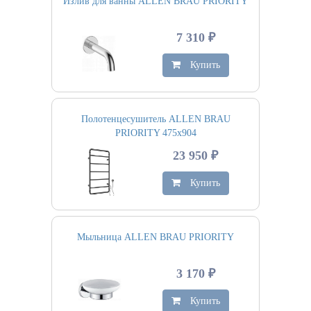
Излив для ванны ALLEN BRAU PRIORITY
7 310 ₽
Купить
Полотенцесушитель ALLEN BRAU
PRIORITY 475х904
23 950 ₽
Купить
Мыльница ALLEN BRAU PRIORITY
3 170 ₽
Купить