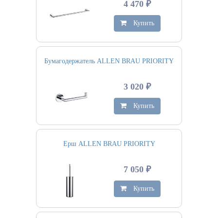
4 470 ₽
Купить
Бумагодержатель ALLEN BRAU PRIORITY
3 020 ₽
Купить
Ерш ALLEN BRAU PRIORITY
7 050 ₽
Купить