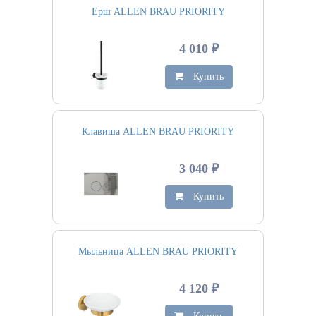
Ерш ALLEN BRAU PRIORITY
4 010 ₽
Купить
Клавиша ALLEN BRAU PRIORITY
3 040 ₽
Купить
Мыльница ALLEN BRAU PRIORITY
4 120 ₽