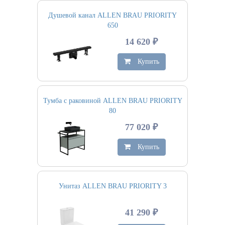
Душевой канал ALLEN BRAU PRIORITY
650
14 620 ₽
Купить
Тумба с раковиной ALLEN BRAU PRIORITY
80
77 020 ₽
Купить
Унитаз ALLEN BRAU PRIORITY 3
41 290 ₽