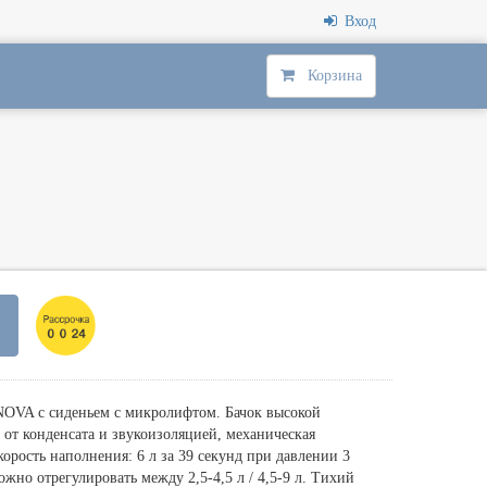
Вход
Корзина
NOVA с сиденьем с микролифтом. Бачок высокой
от конденсата и звукоизоляцией, механическая
корость наполнения: 6 л за 39 секунд при давлении 3
жно отрегулировать между 2,5-4,5 л / 4,5-9 л. Тихий