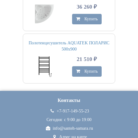
36 260 ₽
Купить
Полотенцесушитель AQUATEK ПОЛАРИС
500х900
21 510 ₽
Купить
Контакты
+7-917-149-55-23
Сегодня: c 9:00 до 19:00
info@santeh-samara.ru
Адрес на карте