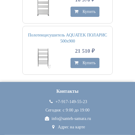
Купить
Полотенцесушитель AQUATEK ПОЛАРИС
500х900
21 510 ₽
Купить
Контакты
+7-917-149-55-23
Сегодня: c 9:00 до 19:00
info@santeh-samara.ru
Адрес на карте