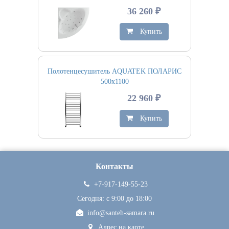
36 260 ₽
Купить
Полотенцесушитель AQUATEK ПОЛАРИС
500х1100
22 960 ₽
Купить
Контакты
+7-917-149-55-23
Сегодня: c 9:00 до 18:00
info@santeh-samara.ru
Адрес на карте