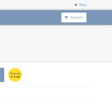
Вход
Корзина
в