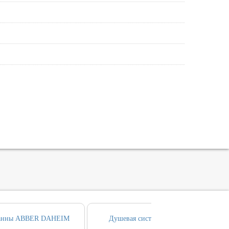
 ванны ABBER DAHEIM
Душевая система ABBER DAHEIM