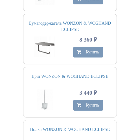
Бумагодержатель WONZON & WOGHAND
ECLIPSE
8 360 ₽
Купить
Ерш WONZON & WOGHAND ECLIPSE
3 440 ₽
Купить
Полка WONZON & WOGHAND ECLIPSE