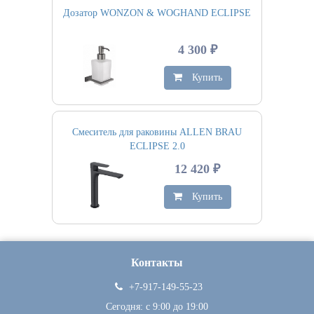
Дозатор WONZON & WOGHAND ECLIPSE
4 300 ₽
Купить
Смеситель для раковины ALLEN BRAU
ECLIPSE 2.0
12 420 ₽
Купить
Контакты
+7-917-149-55-23
Сегодня: c 9:00 до 19:00