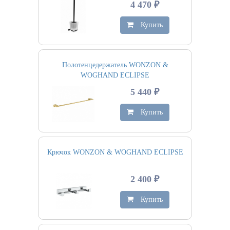
4 470 ₽
Купить
Полотенцедержатель WONZON &
WOGHAND ECLIPSE
5 440 ₽
Купить
Крючок WONZON & WOGHAND ECLIPSE
2 400 ₽
Купить