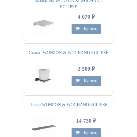
Мыльница WONZON & WOGHAND
ECLIPSE
4 070 ₽
Купить
Стакан WONZON & WOGHAND ECLIPSE
2 500 ₽
Купить
Полка WONZON & WOGHAND ECLIPSE
14 730 ₽
Купить