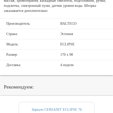
массаж, хромотерапия, каскадный смеситель, подголовник, ручки,
подсветка, электронный пульт, датчик уровня воды. Шторка
заказывается дополнительно
Производитель:
BALTECO
Страна:
Эстония
Модель:
ECLIPSE
Размер:
170 х 98
Доставка:
4 недели
Рекомендуем:
Зеркало CERSANIT ECLIPSE 76