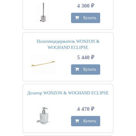
4 300 ₽
Купить
Полотенцедержатель WONZON &
WOGHAND ECLIPSE
5 440 ₽
Купить
Дозатор WONZON & WOGHAND ECLIPSE
4 470 ₽
Купить