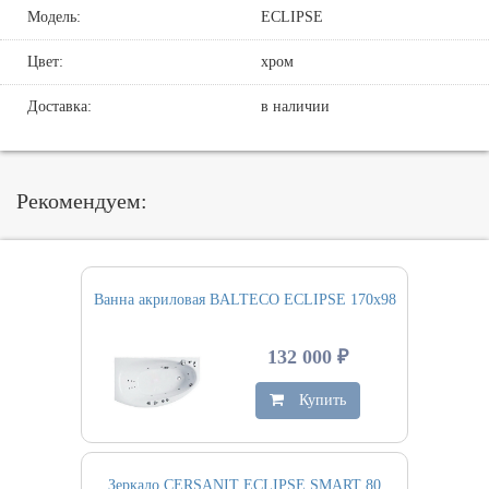
Модель:
ECLIPSE
Цвет:
хром
Доставка:
в наличии
Рекомендуем:
Ванна акриловая BALTECO ECLIPSE 170х98
132 000 ₽
Купить
Зеркало CERSANIT ECLIPSE SMART 80