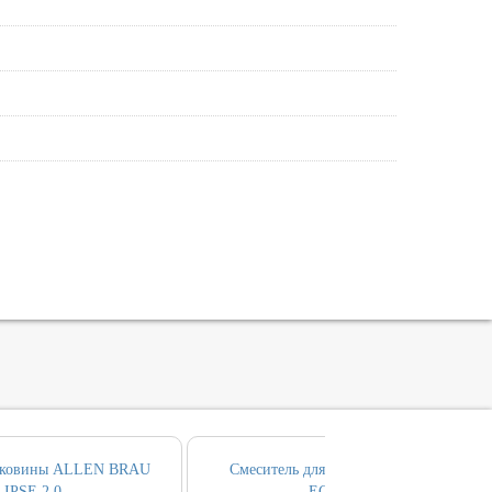
раковины ALLEN BRAU
Смеситель для ванны ALLEN BRAU
IPSE 2.0
ECLIPSE 2.0