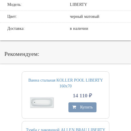
Модель:
LIBERTY
Цвет:
черный матовый
Доставка:
в наличии
Рекомендуем:
Ванна стальная KOLLER POOL LIBERTY
160х70
14 110 ₽
Купить
Тумба с раковиной ALLEN BRAU LIBERTY