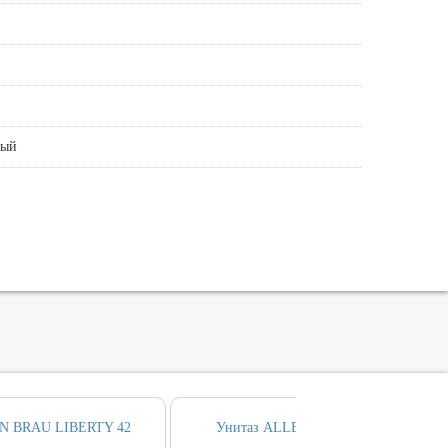
ный
EN BRAU LIBERTY 42
Унитаз ALLEN BRAU LIBERTY 3