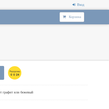
Вход
Корзина
ет графит или бежевый