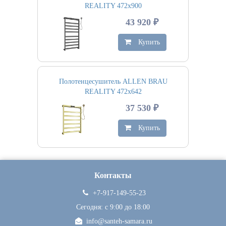
REALITY 472х900
43 920 ₽
Купить
Полотенцесушитель ALLEN BRAU
REALITY 472х642
37 530 ₽
Купить
Контакты
+7-917-149-55-23
Сегодня: c 9:00 до 18:00
info@santeh-samara.ru