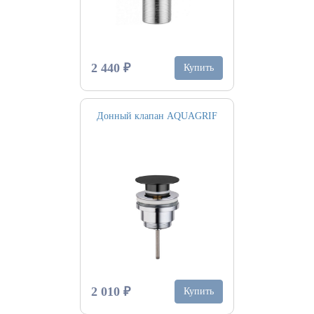
2 440 ₽
Купить
Донный клапан AQUAGRIF
2 010 ₽
Купить