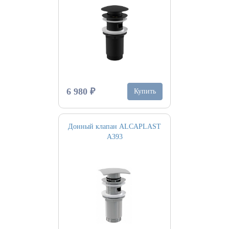
6 980 ₽
Купить
Донный клапан ALCAPLAST
A393