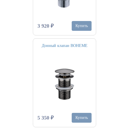
3 920 ₽
Купить
Донный клапан BOHEME
5 350 ₽
Купить