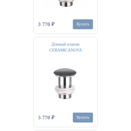
3 770 ₽
Купить
Донный клапан
CERAMICANOVA
3 770 ₽
Купить