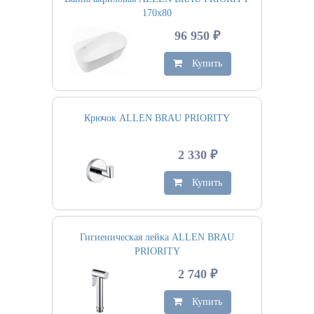
170х80
96 950 ₽
Купить
Крючок ALLEN BRAU PRIORITY
2 330 ₽
Купить
Гигиеническая лейка ALLEN BRAU
PRIORITY
2 740 ₽
Купить