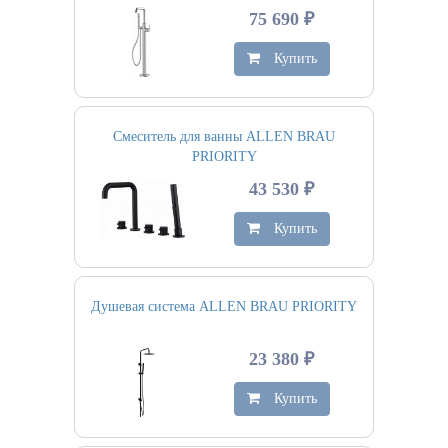
75 690 ₽
Купить
Смеситель для ванны ALLEN BRAU
PRIORITY
43 530 ₽
Купить
Душевая система ALLEN BRAU PRIORITY
23 380 ₽
Купить