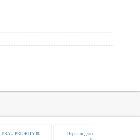
 BRAU PRIORITY 80
Перелив для ванны ALLEN BRAU
PRIORITY