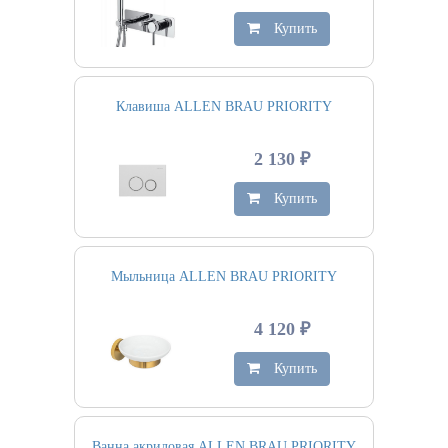
Купить
Клавиша ALLEN BRAU PRIORITY
2 130 ₽
Купить
Мыльница ALLEN BRAU PRIORITY
4 120 ₽
Купить
Ванна акриловая ALLEN BRAU PRIORITY