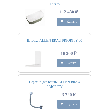
170х78
112 430 ₽
Купить
Шторка ALLEN BRAU PRIORITY 80
16 300 ₽
Купить
Перелив для ванны ALLEN BRAU
PRIORITY
3 720 ₽
Купить