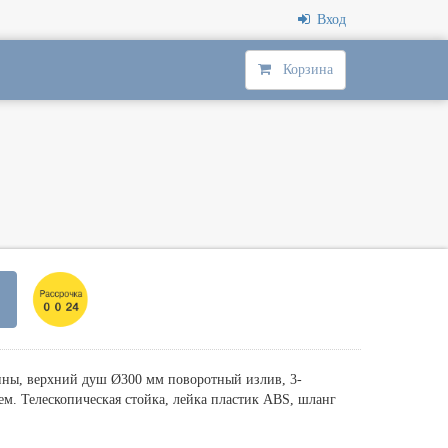
Вход
Корзина
нны, верхний душ Ø300 мм поворотный излив, 3-
м. Телескопическая стойка, лейка пластик ABS, шланг