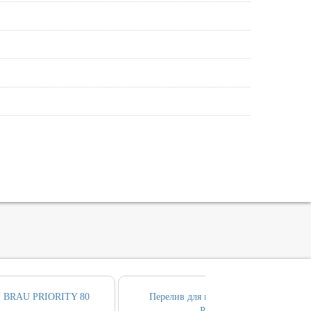
 BRAU PRIORITY 80
Перелив для ванны ALLEN BRAU
PRIORITY