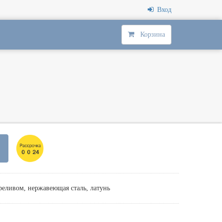
Вход
Корзина
еливом, нержавеющая сталь, латунь