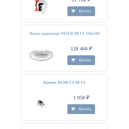
Купить
Ванна акриловая VAYER BETA 194х100
128 460 ₽
Купить
Крючок BEMETA BETA
1 950 ₽
Купить