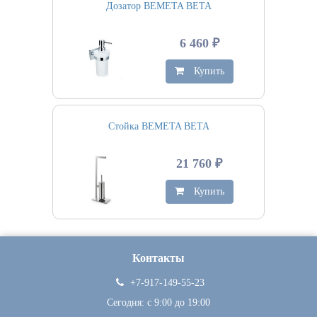
Дозатор BEMETA BETA
6 460 ₽
Купить
Стойка BEMETA BETA
21 760 ₽
Купить
Контакты
+7-917-149-55-23
Сегодня: c 9:00 до 19:00