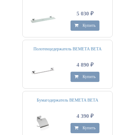
5 030 ₽
Купить
Полотенцедержатель BEMETA BETA
4 890 ₽
Купить
Бумагодержатель BEMETA BETA
4 390 ₽
Купить