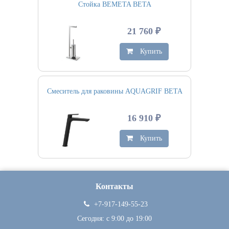
Стойка BEMETA BETA
21 760 ₽
Купить
Смеситель для раковины AQUAGRIF BETA
16 910 ₽
Купить
Контакты
+7-917-149-55-23
Сегодня: c 9:00 до 19:00