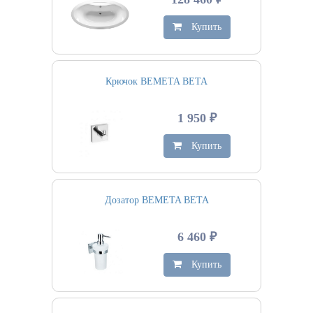
Купить
Крючок BEMETA BETA
1 950 ₽
Купить
Дозатор BEMETA BETA
6 460 ₽
Купить