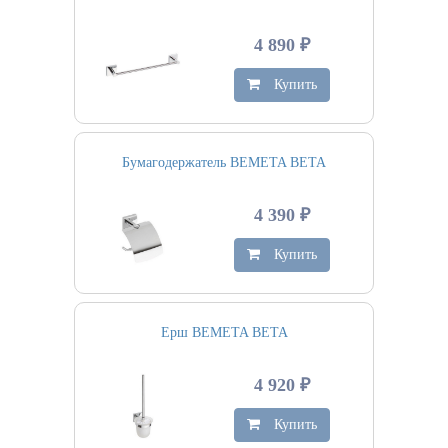
4 890 ₽
Купить
Бумагодержатель BEMETA BETA
4 390 ₽
Купить
Ерш BEMETA BETA
4 920 ₽
Купить