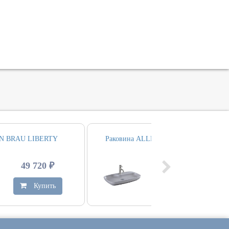
N BRAU LIBERTY
Раковина ALLEN BRAU LIBERTY 70
49 720 ₽
28 930 ₽
Купить
Купить