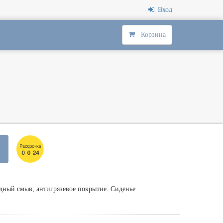
Вход
Корзина
дный смыв, антигрязевое покрытие. Сиденье