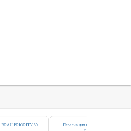
 BRAU PRIORITY 80
Перелив для ванны ALLEN BRAU
PRIORITY