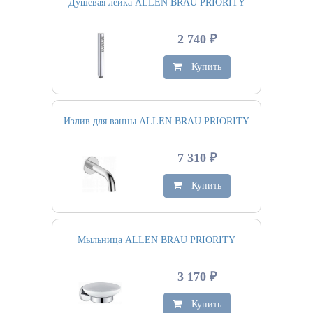
Душевая лейка ALLEN BRAU PRIORITY
2 740 ₽
Купить
Излив для ванны ALLEN BRAU PRIORITY
7 310 ₽
Купить
Мыльница ALLEN BRAU PRIORITY
3 170 ₽
Купить