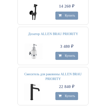
14 260 ₽
Купить
Дозатор ALLEN BRAU PRIORITY
3 480 ₽
Купить
Смеситель для раковины ALLEN BRAU
PRIORITY
22 840 ₽
Купить