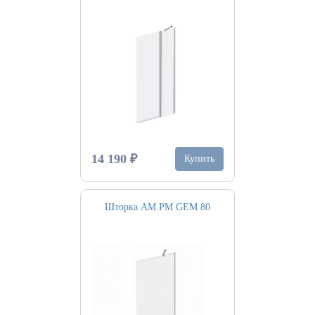
14 190 ₽
Купить
Шторка AM.PM GEM 80