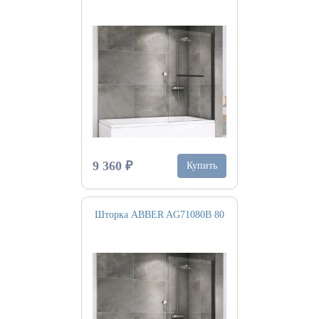
9 360 ₽
Купить
Шторка ABBER AG71080B 80