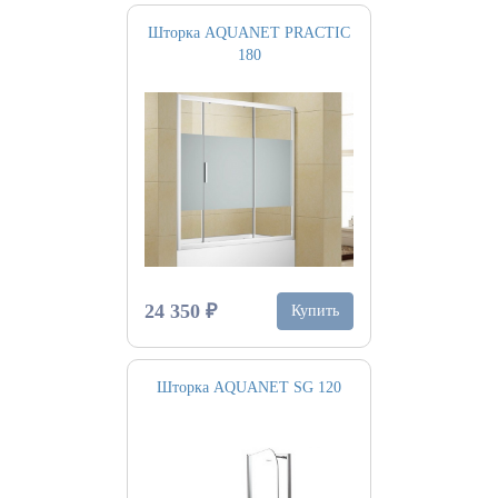
Шторка AQUANET PRACTIC
180
24 350 ₽
Купить
Шторка AQUANET SG 120