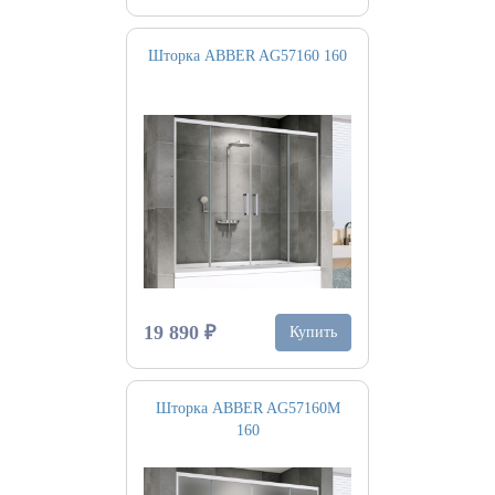
Шторка ABBER AG57160 160
19 890 ₽
Купить
Шторка ABBER AG57160M
160