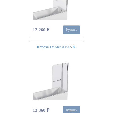
12 260 ₽
Купить
Шторка 1MARKA P-05 85
13 360 ₽
Купить