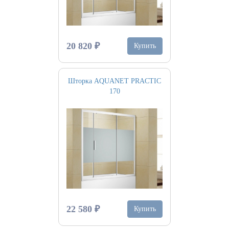
20 820 ₽
Купить
Шторка AQUANET PRACTIC
170
22 580 ₽
Купить