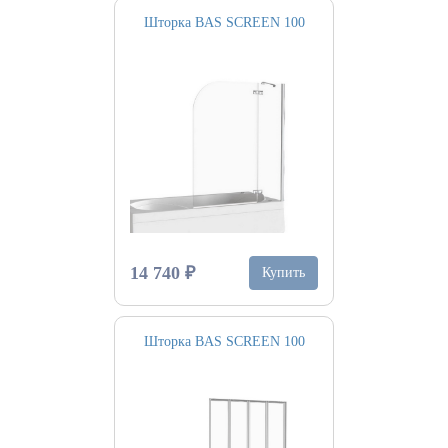
Шторка BAS SCREEN 100
14 740 ₽
Купить
Шторка BAS SCREEN 100