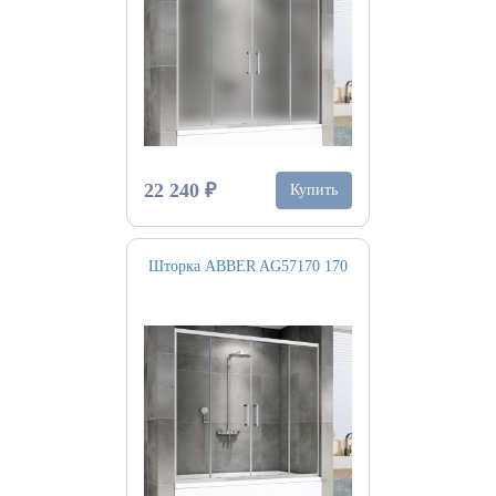
22 240 ₽
Купить
Шторка ABBER AG57170 170