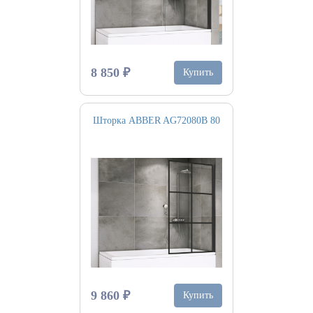
8 850 ₽
Купить
Шторка ABBER AG72080B 80
9 860 ₽
Купить