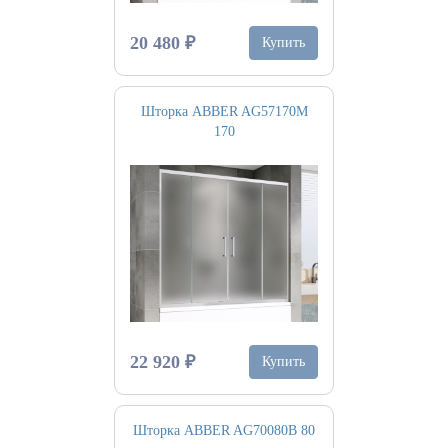
20 480 ₽
Купить
Шторка ABBER AG57170M
170
22 920 ₽
Купить
Шторка ABBER AG70080B 80