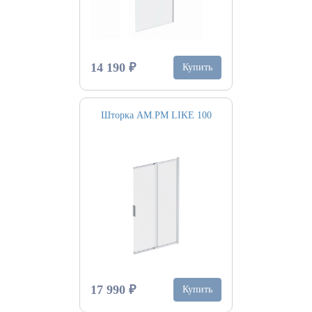
14 190 ₽
Купить
Шторка AM.PM LIKE 100
17 990 ₽
Купить