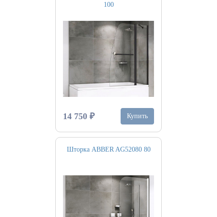
100
14 750 ₽
Купить
Шторка ABBER AG52080 80