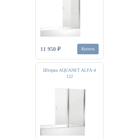
11 950 ₽
Купить
Шторка AQUANET ALFA-4
122