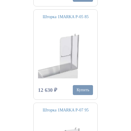
Шторка 1MARKA P-05 85
12 630 ₽
Купить
Шторка 1MARKA Р-07 95